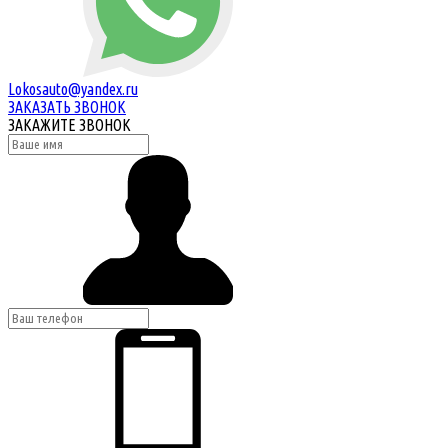
Lokosauto@yandex.ru
ЗАКАЗАТЬ ЗВОНОК
ЗАКАЖИТЕ ЗВОНОК