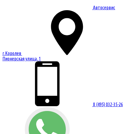
Автосервис
г.Королев
Пионерская улица, 1
8 (495) 032-35-26