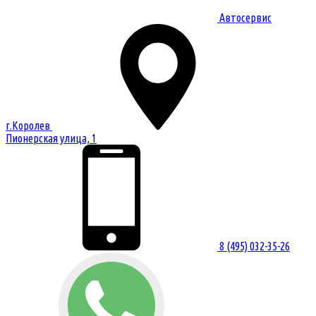
Автосервис
г.Королев
Пионерская улица, 1
8 (495) 032-35-26