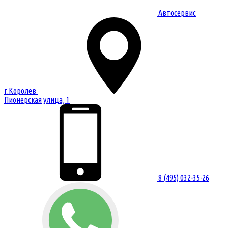
Автосервис
г.Королев
Пионерская улица, 1
8 (495) 032-35-26